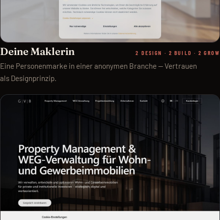
Deine Maklerin
2 DESIGN · 2 BUILD · 2 GROW
Eine Personenmarke in einer anonymen Branche — Vertrauen
als Designprinzip.