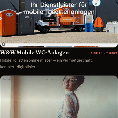
W&W Mobile WC-Anlagen
2 BUILD · 2 GROW
Mobile Toiletten online mieten — ein Vermietgeschäft,
komplett digitalisiert.