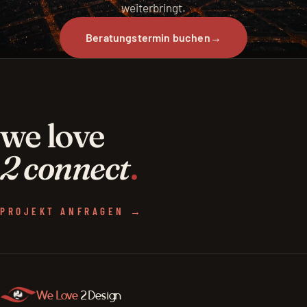
weiterbringt.
Beratungstermin buchen
→
we love
2 connect
.
PROJEKT ANFRAGEN →
We Love
2 Design