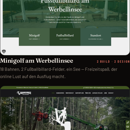
Minigolf am Werbellinsee
2 BUILD · 2 DESIGN
18 Bahnen, 2 Fußballbillard-Felder, ein See — Freizeitspaß, der
online Lust auf den Ausflug macht.