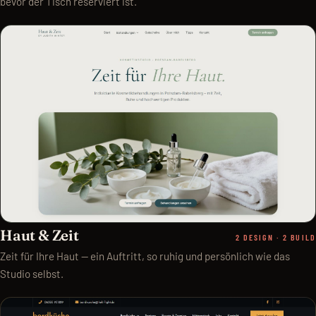
bevor der Tisch reserviert ist.
Haut & Zeit
2 DESIGN · 2 BUILD
Zeit für Ihre Haut — ein Auftritt, so ruhig und persönlich wie das
Studio selbst.