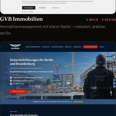
GVB Immobilien
2 BUILD · 2 DESIGN
Immobilienmanagement mit klarer Kante — reduziert, präzise,
seriös.