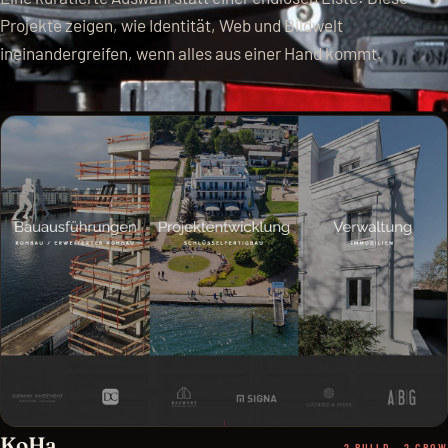
Projekte zeigen, wie Identität, Web und Bildwelt
ineinandergreifen, wenn alles aus einer Hand kommt.
KoHa
2 BUILD · 2 GROW