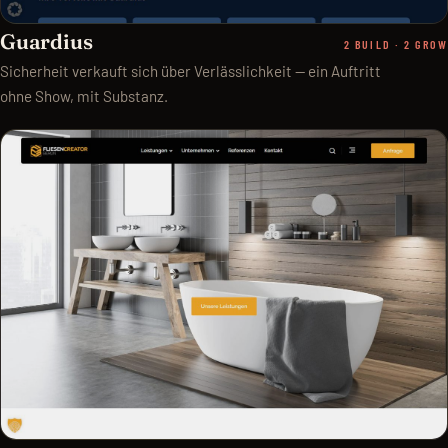
Guardius
2 BUILD · 2 GROW
Sicherheit verkauft sich über Verlässlichkeit — ein Auftritt
ohne Show, mit Substanz.