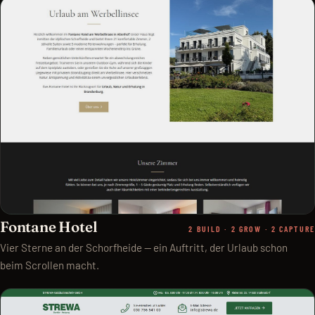
Fontane Hotel
2 BUILD · 2 GROW · 2 CAPTURE
Vier Sterne an der Schorfheide — ein Auftritt, der Urlaub schon
beim Scrollen macht.