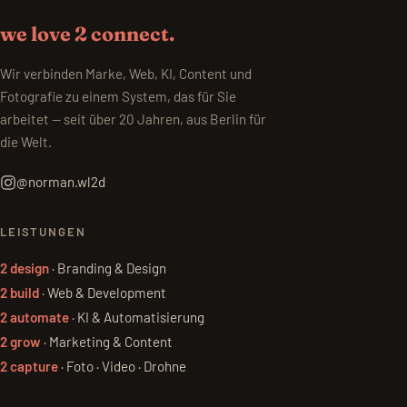
we love 2 connect.
Wir verbinden Marke, Web, KI, Content und
Fotografie zu einem System, das für Sie
arbeitet — seit über 20 Jahren, aus Berlin für
die Welt.
@norman.wl2d
LEISTUNGEN
2 design
· Branding & Design
2 build
· Web & Development
2 automate
· KI & Automatisierung
2 grow
· Marketing & Content
2 capture
· Foto · Video · Drohne