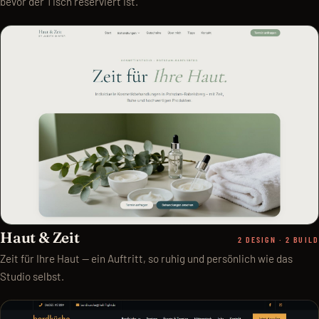
bevor der Tisch reserviert ist.
Haut & Zeit
2 DESIGN · 2 BUILD
Zeit für Ihre Haut — ein Auftritt, so ruhig und persönlich wie das
Studio selbst.