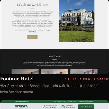
Fontane Hotel
2 BUILD · 2 GROW · 2 CAPTURE
Vier Sterne an der Schorfheide — ein Auftritt, der Urlaub schon
beim Scrollen macht.