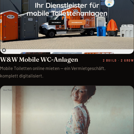
W&W Mobile WC-Anlagen
2 BUILD · 2 GROW
Mobile Toiletten online mieten — ein Vermietgeschäft,
komplett digitalisiert.