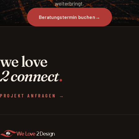
weiterbringt.
Beratungstermin buchen
→
we love
2 connect
.
PROJEKT ANFRAGEN →
We Love
2 Design