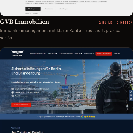
GVB Immobilien
2 BUILD · 2 DESIGN
Immobilienmanagement mit klarer Kante — reduziert, präzise,
seriös.