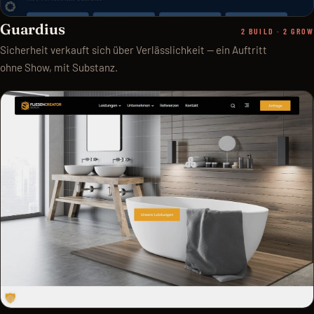
Guardius
2 BUILD · 2 GROW
Sicherheit verkauft sich über Verlässlichkeit — ein Auftritt
ohne Show, mit Substanz.