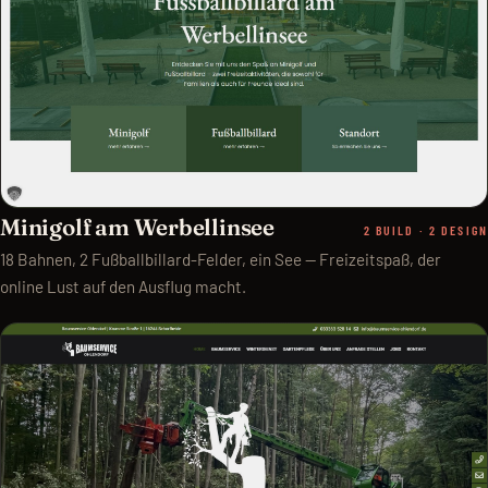
Minigolf am Werbellinsee
2 BUILD · 2 DESIGN
18 Bahnen, 2 Fußballbillard-Felder, ein See — Freizeitspaß, der
online Lust auf den Ausflug macht.