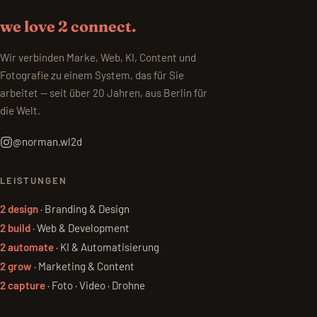
we love 2 connect.
Wir verbinden Marke, Web, KI, Content und
Fotografie zu einem System, das für Sie
arbeitet — seit über 20 Jahren, aus Berlin für
die Welt.
@norman.wl2d
LEISTUNGEN
2 design
· Branding & Design
2 build
· Web & Development
2 automate
· KI & Automatisierung
2 grow
· Marketing & Content
2 capture
· Foto · Video · Drohne