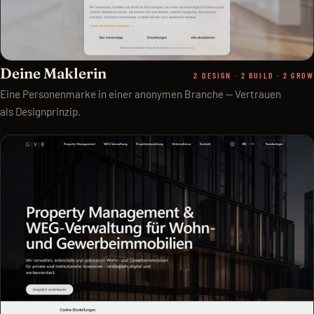
Deine Maklerin
2 DESIGN · 2 BUILD · 2 GROW
Eine Personenmarke in einer anonymen Branche — Vertrauen
als Designprinzip.