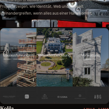
Projekte zeigen, wie Identität, Web und Bildwelt
ineinandergreifen, wenn alles aus einer Hand kommt.
KoHa
2 BUILD · 2 GROW